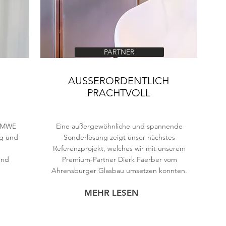
PARTNER
AUSSERORDENTLICH
E
PRACHTVOLL
 – MWE
Eine außergewöhnliche und spannende
ng und
Sonderlösung zeigt unser nächstes
Referenzprojekt, welches wir mit unserem
und
Premium-Partner Dierk Faerber vom
Ahrensburger Glasbau umsetzen konnten.
MEHR LESEN