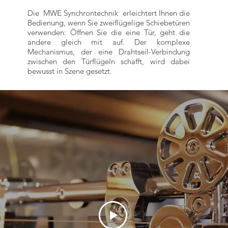
Die MWE Synchrontechnik erleichtert Ihnen die
Bedienung, wenn Sie zweiflügelige Schiebetüren
verwenden: Öffnen Sie die eine Tür, geht die
andere gleich mit auf. Der komplexe
Mechanismus, der eine Drahtseil-Verbindung
zwischen den Türflügeln schafft, wird dabei
bewusst in Szene gesetzt.