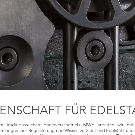
DENSCHAFT FÜR EDELST
Im traditionsreichen Handwerksbetrieb MWE arbeiten wir mit
umfangreicher Begeisterung und Wissen zu Stahl und Edelstahl und