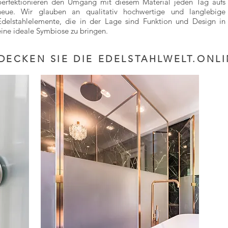
perfektionieren den Umgang mit diesem Material jeden Tag aufs
neue. Wir glauben an qualitativ hochwertige und langlebige
Edelstahlelemente, die in der Lage sind Funktion und Design in
eine ideale Symbiose zu bringen.
DECKEN SIE DIE EDELSTAHLWELT.ONLI