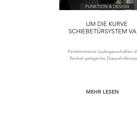
FUNKTION & DESIGN
UM DIE KURVE
SCHIEBETÜRSYSTEM VA
Perfektionierte Laufeigenschaften 
flexibel gelagertes Doppelrollensy
MEHR LESEN