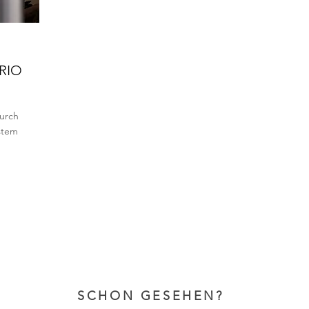
RIO
durch
stem
SCHON GESEHEN?