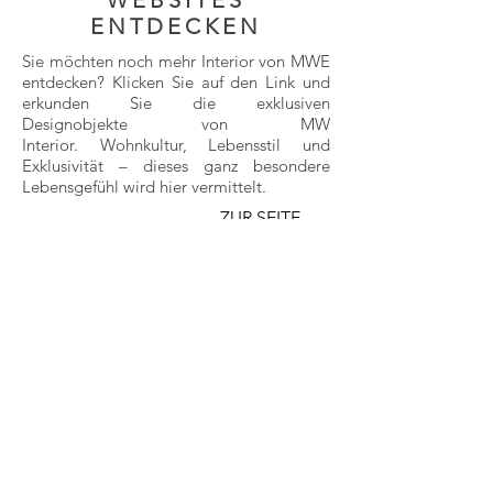
WEBSITES
ENTDECKEN
Sie möchten noch mehr Interior von MWE
entdecken? Klicken Sie auf den Link und
erkunden Sie die exklusiven
Designobjekte von MW
Interior. Wohnkultur, Lebensstil und
Exklusivität – dieses ganz besondere
Lebensgefühl wird hier vermittelt.
ZUR SEITE
MW Interior
ZUR SEITE
ZUM INFO-VIDEO