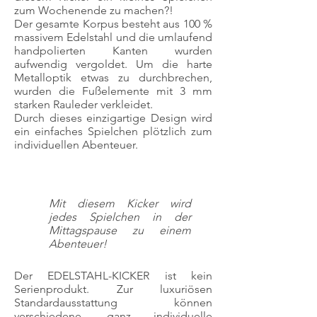
zum Wochenende zu machen?!
Der gesamte Korpus besteht aus 100 %
massivem Edelstahl und die umlaufend
handpolierten Kanten wurden
aufwendig vergoldet. Um die harte
Metalloptik etwas zu durchbrechen,
wurden die Fußelemente mit 3 mm
starken Rauleder verkleidet.
Durch dieses einzigartige Design wird
ein einfaches Spielchen plötzlich zum
individuellen Abenteuer.
Mit diesem Kicker wird
jedes Spielchen in der
Mittagspause zu einem
Abenteuer!
Der EDELSTAHL-KICKER ist kein
Serienprodukt. Zur luxuriösen
Standardausstattung können
verschiedene, ganz individuelle