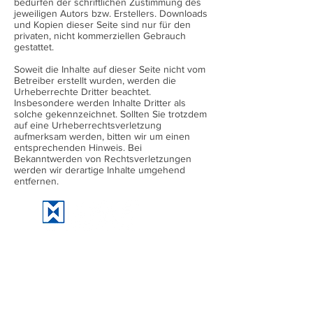
bedürfen der schriftlichen Zustimmung des
jeweiligen Autors bzw. Erstellers. Downloads
und Kopien dieser Seite sind nur für den
privaten, nicht kommerziellen Gebrauch
gestattet.
Soweit die Inhalte auf dieser Seite nicht vom
Betreiber erstellt wurden, werden die
Urheberrechte Dritter beachtet.
Insbesondere werden Inhalte Dritter als
solche gekennzeichnet. Sollten Sie trotzdem
auf eine Urheberrechtsverletzung
aufmerksam werden, bitten wir um einen
entsprechenden Hinweis. Bei
Bekanntwerden von Rechtsverletzungen
werden wir derartige Inhalte umgehend
entfernen.
Am Steinbusch 7
48351 Everswinkel
Deutschland
Fon:
+49 25 82-99 60-0