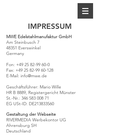
IMPRESSUM
MWE Edelstahlmanufaktur GmbH
Am Steinbusch 7
48351 Everswinkel
Germany
Fon:
+49 25 82-99 60-0
Fax: +49 25 82-99 60-128
E-Mail: info@mwe.de
Geschäftsführer: Mario Wille
HR B 8889, Registergericht Münster
St.-Nr.: 346 583 008 71
EG USt-ID: DE213833560
Gestaltung der Webseite
​RIVERMEDIA Werbekontor UG
Ahrensburg SH
Deutschland