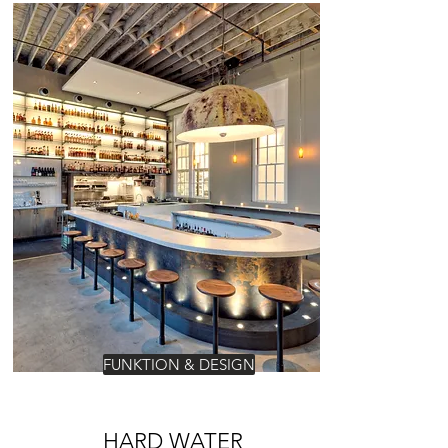
FUNKTION & DESIGN
HARD WATER