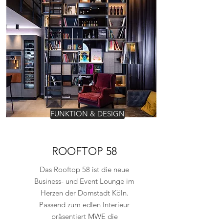
FUNKTION & DESIGN
ROOFTOP 58
Das Rooftop 58 ist die neue
Business- und Event Lounge im
Herzen der Domstadt Köln.
Passend zum edlen Interieur
präsentiert MWE die