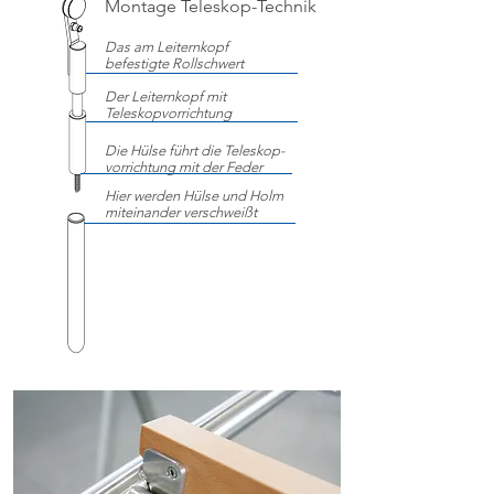
Montage Teleskop-Technik
Das am Leiternkopf
befestigte Rollschwert
Der Leiternkopf mit
Teleskopvorrichtung
Die Hülse führt die Teleskop-
vorrichtung mit der Feder
Hier werden Hülse und Holm
miteinander verschweißt