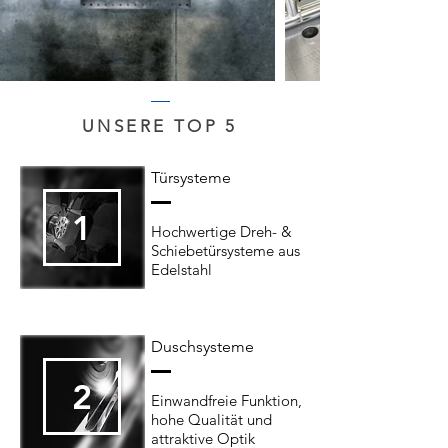
UNSERE TOP 5
Türsysteme
1
Hochwertige Dreh- &
Schiebetürsysteme aus
Edelstahl
Duschsysteme
2
Einwandfreie Funktion,
hohe Qualität und
attraktive Optik