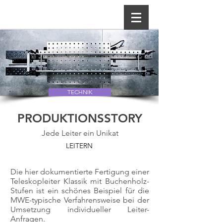
TECHNIK
PRODUKTIONSSTORY
Jede Leiter ein Unikat
LEITERN
Die hier dokumentierte Fertigung einer
Teleskopleiter Klassik mit Buchenholz-
Stufen ist ein schönes Beispiel für die
MWE-typische Verfahrensweise bei der
Umsetzung individueller Leiter-
Anfragen.