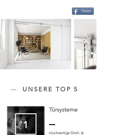
Teilen
UNSERE TOP 5
Türsysteme
1
Hochwertige Dreh- &