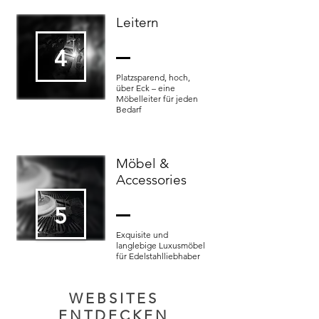
Leitern
4
Platzsparend, hoch,
über Eck – eine
Möbelleiter für jeden
Bedarf
Möbel &
Accessories
5
Exquisite und
langlebige Luxusmöbel
für Edelstahlliebhaber
WEBSITES
ENTDECKEN