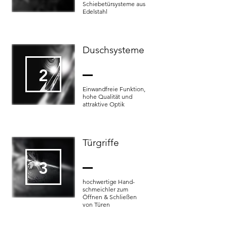
Schiebetürsysteme aus
Edelstahl
Duschsysteme
2
Einwandfreie Funktion,
hohe Qualität und
attraktive Optik
Türgriffe
3
hochwertige Hand-
schmeichler zum
Öffnen & Schließen
von Türen