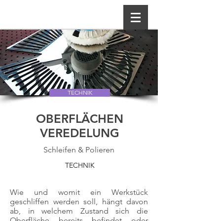
TECHNIK
OBERFLÄCHEN
VEREDELUNG
Schleifen & Polieren
TECHNIK
Wie und womit ein Werkstück
geschliffen werden soll, hängt davon
ab, in welchem Zustand sich die
Oberfläche bereits befindet oder