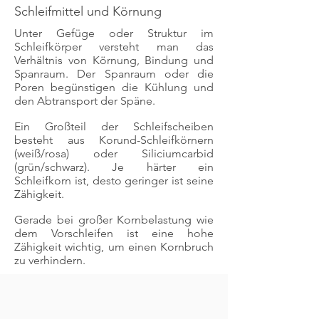
Schleifmittel und Körnung
Unter Gefüge oder Struktur im
Schleifkörper versteht man das
Verhältnis von Körnung, Bindung und
Spanraum. Der Spanraum oder die
Poren begünstigen die Kühlung und
den Abtransport der Späne.
Ein Großteil der Schleifscheiben
besteht aus Korund-Schleifkörnern
(weiß/rosa) oder Siliciumcarbid
(grün/schwarz). Je härter ein
Schleifkorn ist, desto geringer ist seine
Zähigkeit.
Gerade bei großer Kornbelastung wie
dem Vorschleifen ist eine hohe
Zähigkeit wichtig, um einen Kornbruch
zu verhindern.