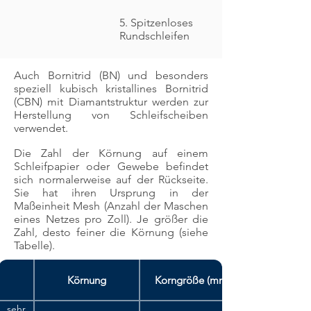
5. Spitzenloses
Rundschleifen
Auch Bornitrid (BN) und besonders
speziell kubisch kristallines Bornitrid
(CBN) mit Diamantstruktur werden zur
Herstellung von Schleifscheiben
verwendet.
Die Zahl der Körnung auf einem
Schleifpapier oder Gewebe befindet
sich normalerweise auf der Rückseite.
Sie hat ihren Ursprung in der
Maßeinheit Mesh (Anzahl der Maschen
eines Netzes pro Zoll). Je größer die
Zahl, desto feiner die Körnung (siehe
Tabelle).
Körnung
Korngröße (mm)
sehr