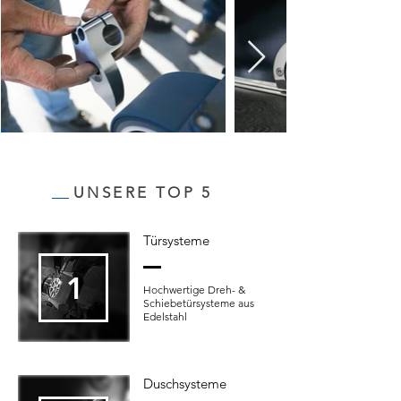
UNSERE TOP 5
Türsysteme
1
Hochwertige Dreh- &
Schiebetürsysteme aus
Edelstahl
Duschsysteme