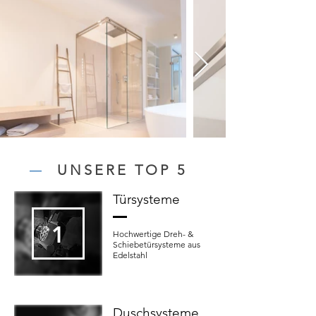
UNSERE TOP 5
Türsysteme
1
Hochwertige Dreh- &
Schiebetürsysteme aus
Edelstahl
Duschsysteme