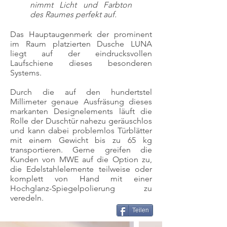
nimmt Licht und Farbton
des Raumes perfekt auf.
Das Hauptaugenmerk der prominent
im Raum platzierten Dusche LUNA
liegt auf der eindrucksvollen
Laufschiene dieses besonderen
Systems.
Durch die auf den hundertstel
Millimeter genaue Ausfräsung dieses
markanten Designelements läuft die
Rolle der Duschtür nahezu geräuschlos
und kann dabei problemlos Türblätter
mit einem Gewicht bis zu 65 kg
transportieren. Gerne greifen die
Kunden von MWE auf die Option zu,
die Edelstahlelemente teilweise oder
komplett von Hand mit einer
Hochglanz-Spiegelpolierung zu
veredeln.
Teilen