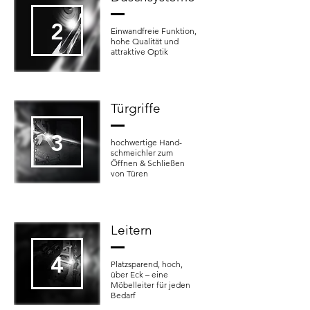
2
Einwandfreie Funktion,
hohe Qualität und
attraktive Optik
Türgriffe
3
hochwertige Hand-
schmeichler zum
Öffnen & Schließen
von Türen
Leitern
4
Platzsparend, hoch,
über Eck – eine
Möbelleiter für jeden
Bedarf